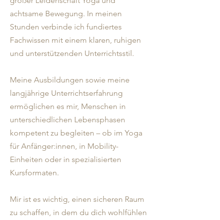
großer Leidenschaft Yoga und
achtsame Bewegung. In meinen
Stunden verbinde ich fundiertes
Fachwissen mit einem klaren, ruhigen
und unterstützenden Unterrichtsstil.
Meine Ausbildungen sowie meine
langjährige Unterrichtserfahrung
ermöglichen es mir, Menschen in
unterschiedlichen Lebensphasen
kompetent zu begleiten – ob im Yoga
für Anfänger:innen, in Mobility-
Einheiten oder in spezialisierten
Kursformaten.
Mir ist es wichtig, einen sicheren Raum
zu schaffen, in dem du dich wohlfühlen