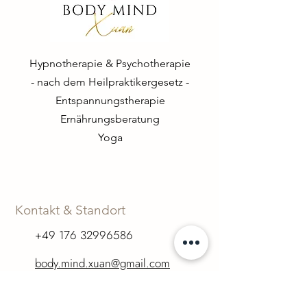
Hypnotherapie & Psychotherapie
- nach dem Heilpraktikergesetz -
Entspannungstherapie
Ernährungsberatung
Yoga
Kontakt & Standort
+49 176 32996586
body.mind.xuan@gmail.com
www.body-mind-xuan.de