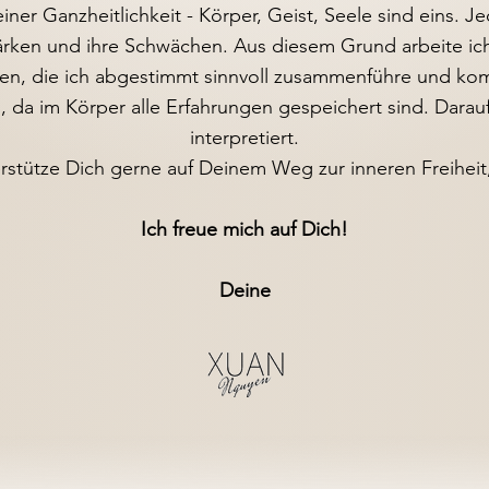
ner Ganzheitlichkeit - Körper, Geist, Seele sind eins. J
tärken und ihre Schwächen. Aus diesem Grund arbeite ic
n, die ich abgestimmt sinnvoll zusammenführe und komb
, da im Körper alle Erfahrungen gespeichert sind. Dar
interpretiert.
erstütze Dich gerne auf Deinem Weg zur inneren Freiheit
Ich freue mich auf Dich!
Deine​