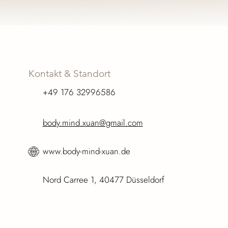
Kontakt & Standort
+49 176 32996586
body.mind.xuan@gmail.com
www.body-mind-xuan.de
​Nord Carree 1, 40477 Düsseldorf