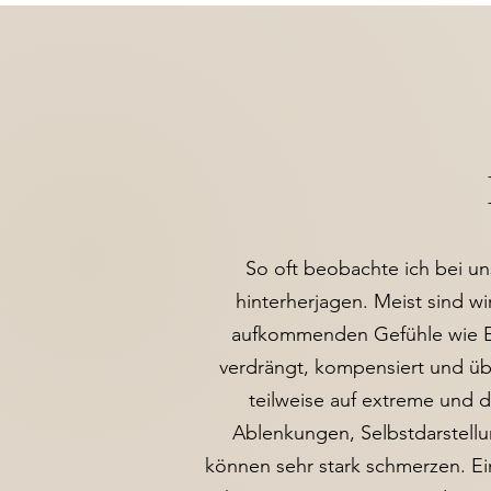
So oft beobachte ich bei un
hinterherjagen. Meist sind w
aufkommenden Gefühle wie Ei
verdrängt, kompensiert und übe
teilweise auf extreme und 
Ablenkungen, Selbstdarstell
können sehr stark schmerzen. Ein