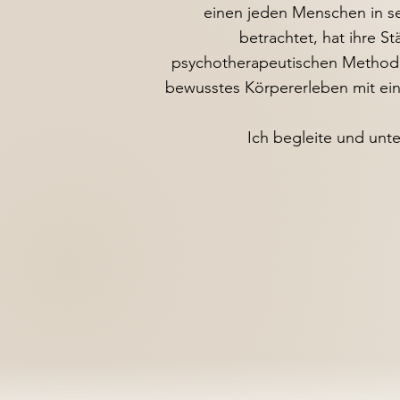
einen jeden Menschen in sei
betrachtet, hat ihre S
psychotherapeutischen Methode
bewusstes Körpererleben mit ein
Ich begleite und unt