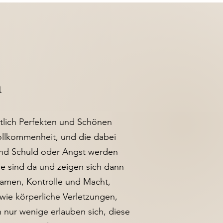
n
ntlich Perfekten und Schönen
vollkommenheit, und die dabei
und Schuld oder Angst werden
le sind da und zeigen sich dann
ramen, Kontrolle und Macht,
ie körperliche Verletzungen,
h nur wenige erlauben sich, diese