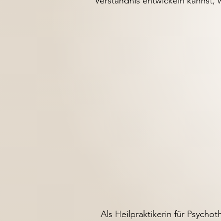
Verständnis entwickeln kannst, w
Als Heilpraktikerin für Psycho