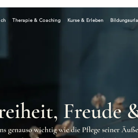
ich
Therapie & Coaching
Kurse & Erleben
Bildungsurl
reiheit, Freude 
ns genauso wichtig wie die Pflege seiner Äuße