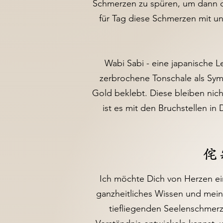
Schmerzen zu spüren, um dann di
für Tag diese Schmerzen mit un
Wabi Sabi - eine japanische L
zerbrochene Tonschale als Sym
Gold beklebt. Diese bleiben nic
ist es mit den Bruchstellen in
Ich möchte Dich von Herzen ei
ganzheitliches Wissen und mein
tiefliegenden Seelenschmerz