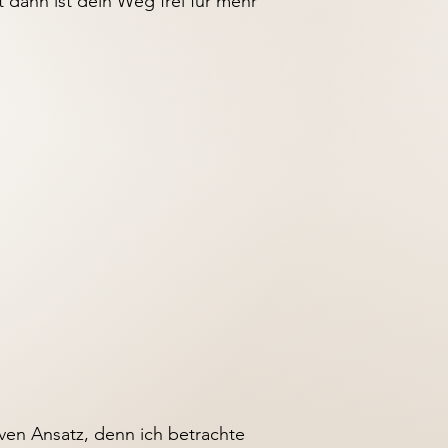
t dann ist dein Weg frei für mehr
iven Ansatz, denn ich betrachte