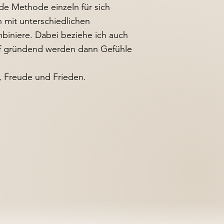
ede Methode einzeln für sich
h mit unterschiedlichen
iniere. Dabei beziehe ich auch
auf gründend werden dann Gefühle
, Freude und Frieden.