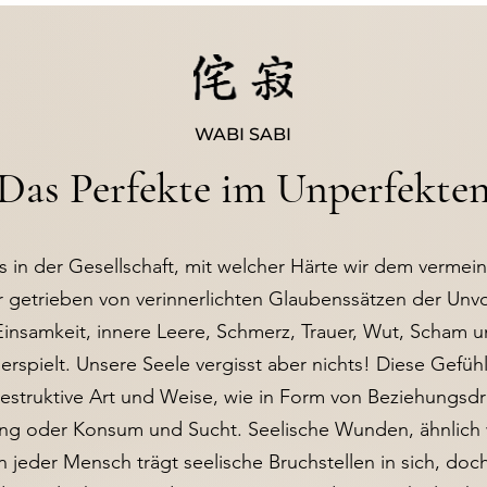
WABI SABI
Das Perfekte im Unperfekte
s in der Gesellschaft, mit welcher Härte wir dem vermei
ir getrieben von verinnerlichten Glaubenssätzen der Un
nsamkeit, innere Leere, Schmerz, Trauer, Wut, Scham 
rspielt. Unsere Seele vergisst aber nichts! Diese Gefüh
destruktive Art und Weise, wie in Form von Beziehungsd
ung oder Konsum und Sucht. Seelische Wunden, ähnlich w
 jeder Mensch trägt seelische Bruchstellen in sich, doc