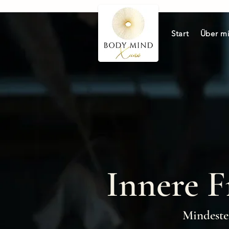
Start
Über m
Innere F
Mindeste