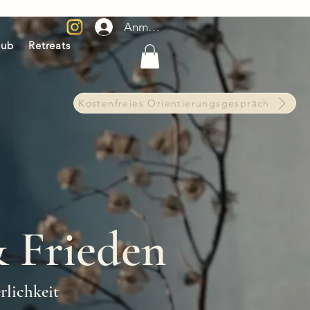
Anmelden
aub
Retreats
Kostenfreies Orientierungsgespräch
& Frieden
rlichkeit