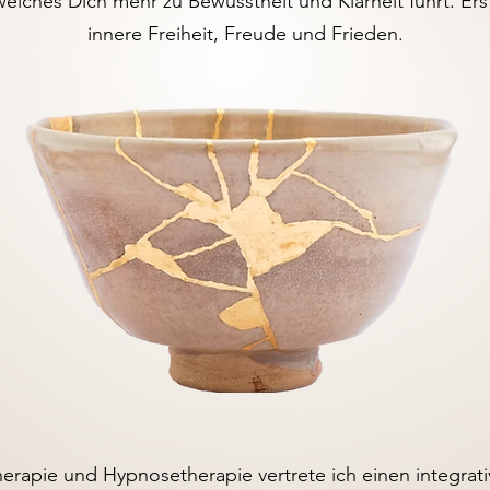
elches Dich mehr zu Bewusstheit und Klarheit führt. Ers
innere Freiheit, Freude und Frieden.
therapie und Hypnosetherapie vertrete ich einen integrat