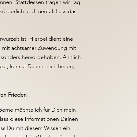
nnen. Stattdessen tragen wir Tag
körperlich und mental. Lass das
urzelt ist. Hierbei dient eine
en mit achtsamer Zuwendung mit
besonders hervorgehoben. Ähnlich
st, kannst Du innerlich heilen,
ren Frieden
Gerne möchte ich für Dich mein
dass diese Informationen Deinen
ass Du mit diesem Wissen ein